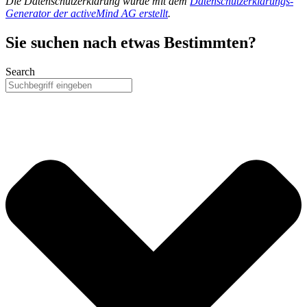
Die Datenschutzerklärung wurde mit dem
Datenschutzerklärungs-
Generator der activeMind AG erstellt
.
Sie suchen nach etwas Bestimmten?
Search