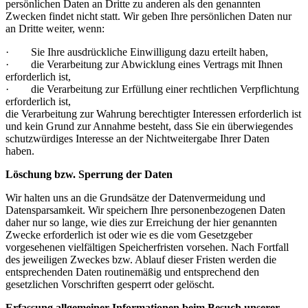
persönlichen Daten an Dritte zu anderen als den genannten
Zwecken findet nicht statt. Wir geben Ihre persönlichen Daten nur
an Dritte weiter, wenn:
· Sie Ihre ausdrückliche Einwilligung dazu erteilt haben,
· die Verarbeitung zur Abwicklung eines Vertrags mit Ihnen
erforderlich ist,
· die Verarbeitung zur Erfüllung einer rechtlichen Verpflichtung
erforderlich ist,
die Verarbeitung zur Wahrung berechtigter Interessen erforderlich ist
und kein Grund zur Annahme besteht, dass Sie ein überwiegendes
schutzwürdiges Interesse an der Nichtweitergabe Ihrer Daten
haben.
Löschung bzw. Sperrung der Daten
Wir halten uns an die Grundsätze der Datenvermeidung und
Datensparsamkeit. Wir speichern Ihre personenbezogenen Daten
daher nur so lange, wie dies zur Erreichung der hier genannten
Zwecke erforderlich ist oder wie es die vom Gesetzgeber
vorgesehenen vielfältigen Speicherfristen vorsehen. Nach Fortfall
des jeweiligen Zweckes bzw. Ablauf dieser Fristen werden die
entsprechenden Daten routinemäßig und entsprechend den
gesetzlichen Vorschriften gesperrt oder gelöscht.
Erfassung allgemeiner Informationen beim Besuch unserer