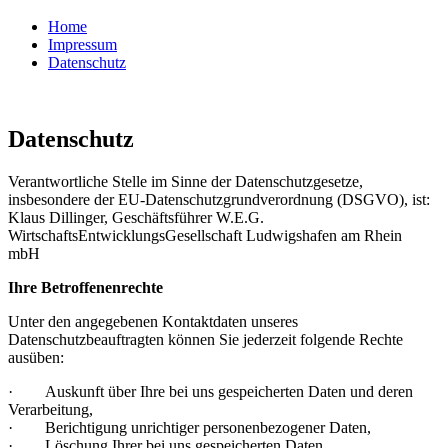
Home
Impressum
Datenschutz
Datenschutz
Verantwortliche Stelle im Sinne der Datenschutzgesetze,
insbesondere der EU-Datenschutzgrundverordnung (DSGVO), ist:
Klaus Dillinger, Geschäftsführer W.E.G.
WirtschaftsEntwicklungsGesellschaft Ludwigshafen am Rhein
mbH
Ihre Betroffenenrechte
Unter den angegebenen Kontaktdaten unseres
Datenschutzbeauftragten können Sie jederzeit folgende Rechte
ausüben:
· Auskunft über Ihre bei uns gespeicherten Daten und deren
Verarbeitung,
· Berichtigung unrichtiger personenbezogener Daten,
· Löschung Ihrer bei uns gespeicherten Daten,